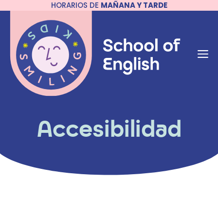
HORARIOS DE
MAÑANA Y TARDE
Saltar
al
contenido
M
Accesibilidad