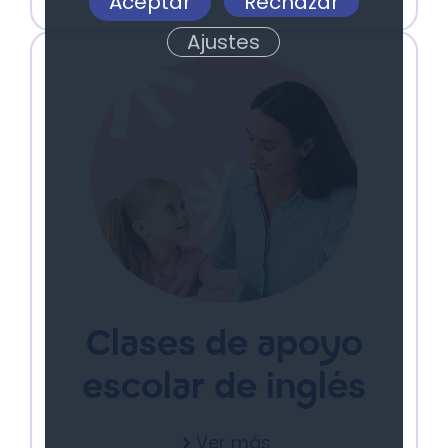
Aceptar
Rechazar
Ajustes
Clases de apoyo
escolar de inglés
Ver más