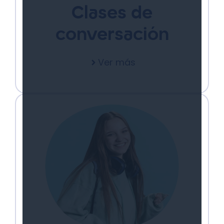
Clases de
conversación
Ver más