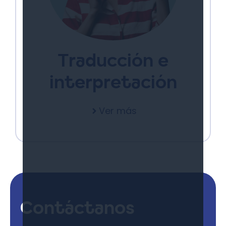
Traducción e
interpretación
Ver más
Contáctanos