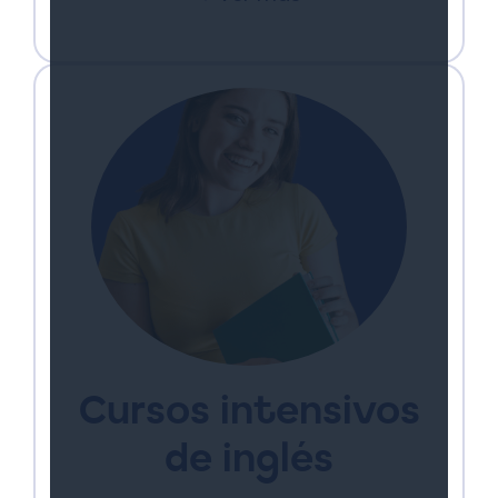
Cursos intensivos
de inglés