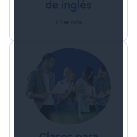
de inglés
Ver más