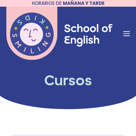
HORARIOS DE
MAÑANA Y TARDE
Saltar
al
contenido
M
Cursos