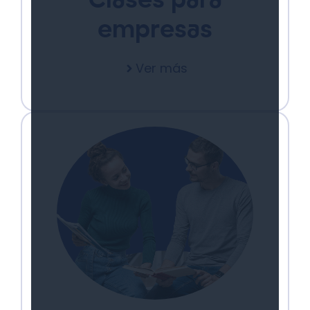
Clases para
empresas
Ver más