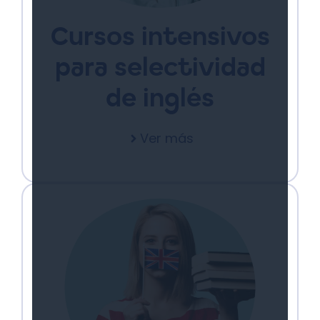
Cursos intensivos
para selectividad
de inglés
Ver más