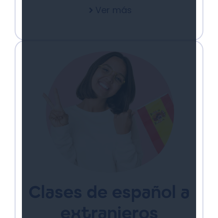
Ver más
Clases de español a
extranjeros