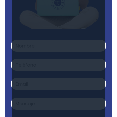
Nombre
*
Teléfono
Email
*
Mensaje
*