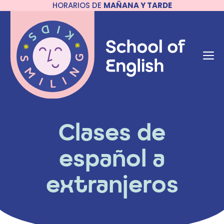
HORARIOS DE
MAÑANA Y TARDE
Saltar
al
contenido
M
Clases de
español a
extranjeros